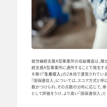
就労継続支援A型事業所の収益構造は、障
続支援A型事業所に通所することで発生す
を稼ぐ
「生産収入」
の2本柱で運営されていま
「国保連収入」については、スコア方式と
数がつけられ、その点数の分布に応じて、
として評価をうけ、より高い「国保連収入」と