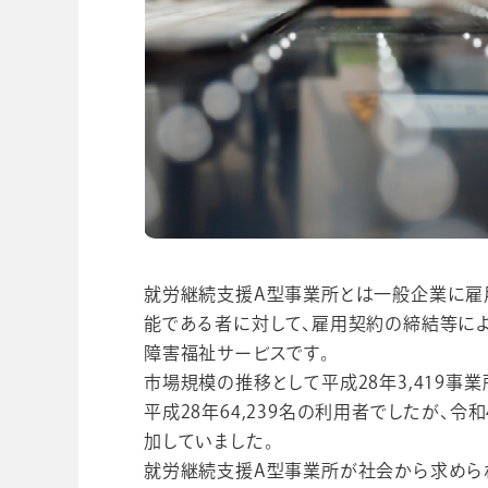
就労継続支援A型事業所とは一般企業に雇
能である者に対して、雇用契約の締結等に
障害福祉サービスです。
市場規模の推移として平成28年3,419事業
平成28年64,239名の利用者でしたが、令和
加していました。
就労継続支援A型事業所が社会から求めら