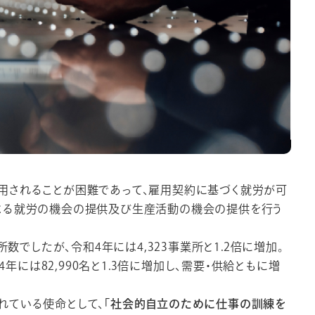
用されることが困難であって、雇用契約に基づく就労が可
よる就労の機会の提供及び生産活動の機会の提供を行う
所数でしたが、令和4年には4,323事業所と1.2倍に増加。
4年には82,990名と1.3倍に増加し、需要・供給ともに増
れている使命として、
「社会的自立のために仕事の訓練を