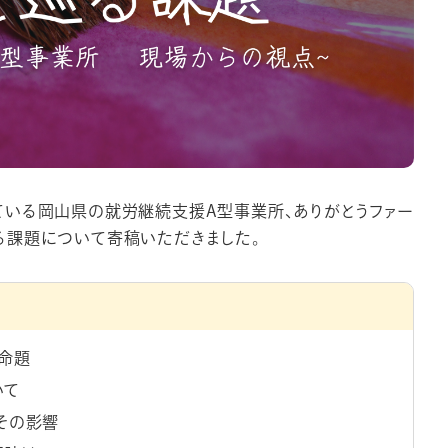
ている岡山県の就労継続支援A型事業所、ありがとうファー
る課題について寄稿いただきました。
命題
いて
、その影響