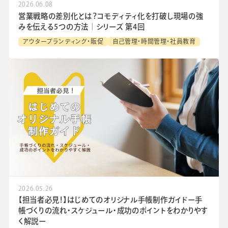
2026.06.08
営業戦略の差別化とは？コモディティ化を打破し現場の強
みを伝える5つの方法│シリーズ 第4回
アウターブランディング・販促
自己管理・時間管理・社員教育
2026.05.26
【担当者必見！】はじめてのオリジナル手帳制作ガイドー手
帳づくりの流れ・スケジュール・成功のポイントをわかりやす
く解説ー