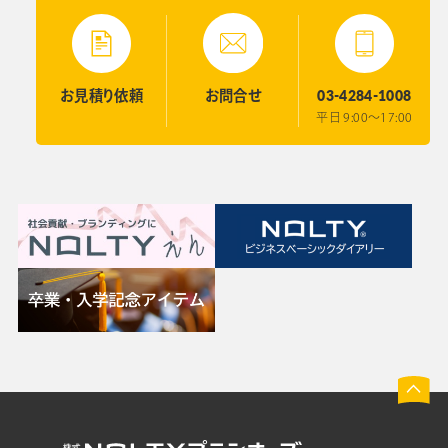
03-4284-1008
お見積り
依頼
お問合せ
平日 9:00〜17:00