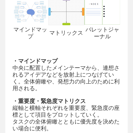
マインドマッ
バレットジャ
マトリックス
プ
ーナル
・マインドマップ
中央に配置したメインテーマから、連想さ
れるアイデアなどを放射上につなげてい
く。全体俯瞰や、発想力の向上のために利
用される。
・重要度・緊急度マトリクス
縦軸と横軸それぞれを重要度、緊急度の座
標として項目をプロットしていく。
タスクの全体俯瞰とともに優先度を決めた
い場合に便利。