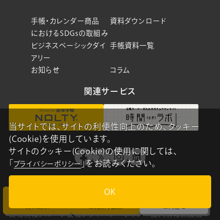
手帳・カレンダー商品
資料ダウンロード
におけるSDGsの取組み
ビジネスベーシックダイ
手帳資料一覧
アリー
お知らせ
コラム
関連サービス
当サイトでは、サイトの利便性向上のため、クッキー
(Cookie)を使用しています。
サイトのクッキー(Cookie)の使用に関しては、
「
」をお読みください。
プライバシーポリシー
OK
資料請求
お見積り依頼
お問合せ
会社情報
グループ会社
プライバシーポリシー
個人情報保護法