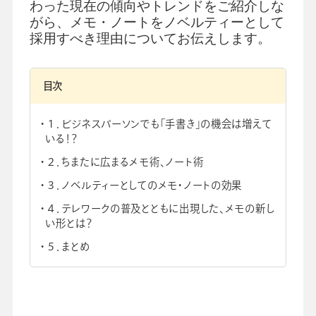
わった現在の傾向やトレンドをご紹介しな
がら、メモ・ノートをノベルティーとして
採用すべき理由についてお伝えします。
目次
会社情報
グループ会社
プライバシーポリシー
個人情報保護法
利用規約
採用情報
１．ビジネスパーソンでも「手書き」の機会は増えて
いる！？
２．ちまたに広まるメモ術、ノート術
学校向け人材育成事業
企業情報
３．ノベルティーとしてのメモ・ノートの効果
４．テレワークの普及とともに出現した、メモの新し
い形とは？
５．まとめ