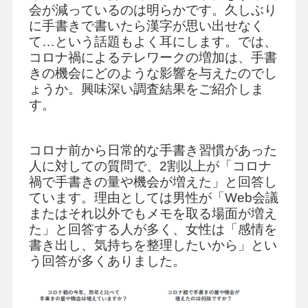
会が減っているのは明らかです。久しぶり
に手書きで書いたら漢字が思い出せなく
て…という話題もよく耳にします。では、
コロナ禍によるテレワークの増加は、手書
きの機会にどのような影響を与えたのでし
ょうか。興味深い調査結果をご紹介しま
す。
コロナ前から日常的な手書き習慣があった
人に対しての質問で、2割以上が「コロナ
禍で手書きの量や機会が増えた」と回答し
ています。理由としては男性が「Web会議
またはそれ以外でもメモを取る場面が増え
た」と回答する人が多く、女性は「感情を
書き出し、気持ちを整理したいから」とい
う回答が多くありました。