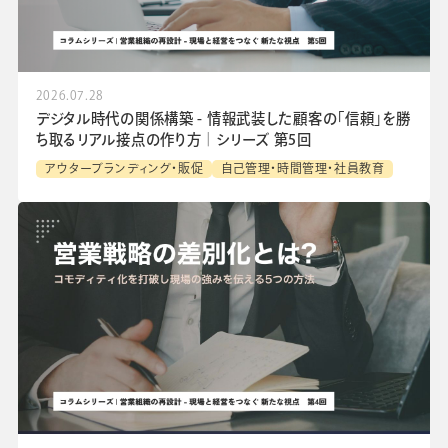
2026.07.28
デジタル時代の関係構築 - 情報武装した顧客の「信頼」を勝
ち取るリアル接点の作り方│シリーズ 第5回
アウターブランディング・販促
自己管理・時間管理・社員教育