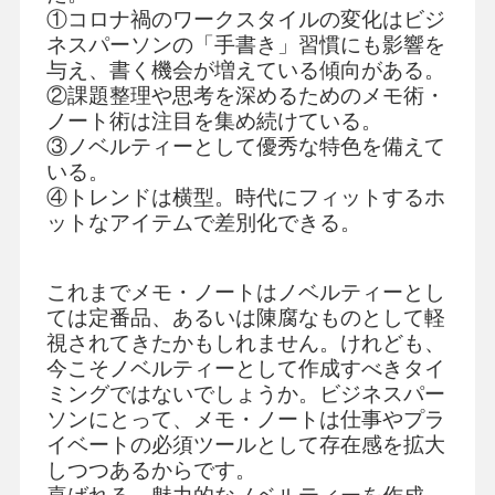
①コロナ禍のワークスタイルの変化はビジ
ネスパーソンの「手書き」習慣にも影響を
与え、書く機会が増えている傾向がある。
②課題整理や思考を深めるためのメモ術・
ノート術は注目を集め続けている。
③ノベルティーとして優秀な特色を備えて
いる。
④トレンドは横型。時代にフィットするホ
ットなアイテムで差別化できる。
これまでメモ・ノートはノベルティーとし
ては定番品、あるいは陳腐なものとして軽
視されてきたかもしれません。けれども、
今こそノベルティーとして作成すべきタイ
ミングではないでしょうか。ビジネスパー
ソンにとって、メモ・ノートは仕事やプラ
イベートの必須ツールとして存在感を拡大
しつつあるからです。