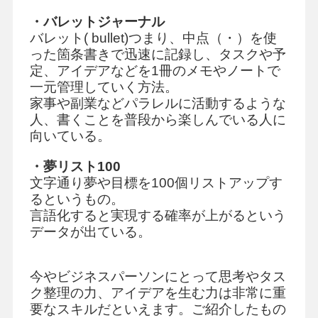
・バレットジャーナル
バレット( bullet)つまり、中点（・）を使
った箇条書きで迅速に記録し、タスクや予
定、アイデアなどを1冊のメモやノートで
一元管理していく方法。
家事や副業などパラレルに活動するような
人、書くことを普段から楽しんでいる人に
向いている。
・夢リスト100
文字通り夢や目標を100個リストアップす
るというもの。
言語化すると実現する確率が上がるという
データが出ている。
今やビジネスパーソンにとって思考やタス
ク整理の力、アイデアを生む力は非常に重
要なスキルだといえます。ご紹介したもの