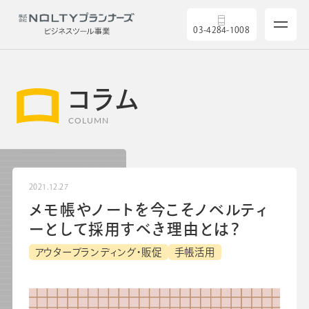
03-4284-1008
コラム
COLUMN
サービス
2021.12.27
メモ帳やノートを今こそノベルティ
製品を探す
ーとして採用すべき理由とは？
アウターブランディング・販促
手帳活用
5つの強み
導入実績