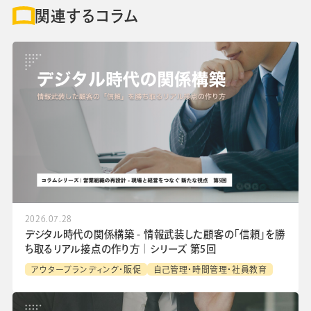
関連するコラム
2026.07.28
デジタル時代の関係構築 - 情報武装した顧客の「信頼」を勝
ち取るリアル接点の作り方│シリーズ 第5回
アウターブランディング・販促
自己管理・時間管理・社員教育