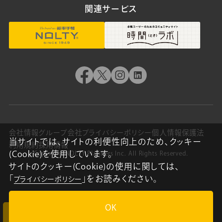
関連サービス
会社情報
グループ会社
プライバシーポリシー
個人情報保護法
当サイトでは、サイトの利便性向上のため、クッキー
利用規約
採用情報
(Cookie)を使用しています。
Copyright NOLTY Planners Inc. All Rights Reserved.
サイトのクッキー(Cookie)の使用に関しては、
「
」をお読みください。
プライバシーポリシー
OK