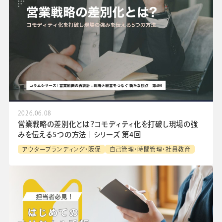
2026.06.08
営業戦略の差別化とは？コモディティ化を打破し現場の強
みを伝える5つの方法│シリーズ 第4回
アウターブランディング・販促
自己管理・時間管理・社員教育