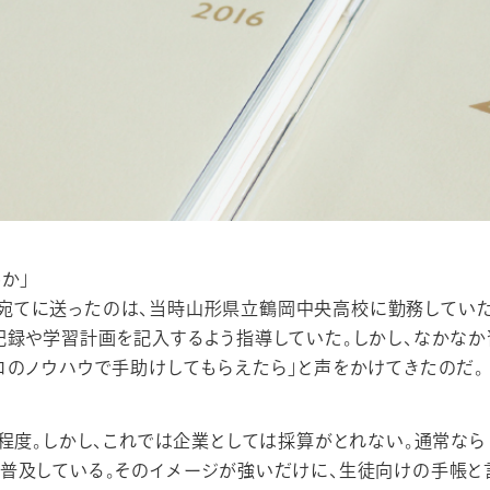
か」
MAM宛てに送ったのは、当時山形県立鶴岡中央高校に勤務して
記録や学習計画を記入するよう指導していた。しかし、なかなか
ロのノウハウで手助けしてもらえたら」と声をかけてきたのだ。
程度。しかし、これでは企業としては採算がとれない。通常なら〝
普及している。そのイメージが強いだけに、生徒向けの手帳と