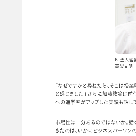
BT法人営
高梨文明
「なぜですかと尋ねたら、そこは授
と感じました」 さらに加藤教諭は
への進学率がアップした実績も話して
市場性は十分あるのではないか。話を
きたのは、いかにビジネスパーソン