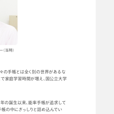
ー（当時）
我々の手帳とは全く別の世界があるな
とで家庭学習時間が増え、国公立大学
9年の誕生以来、能率手帳が追求して
手帳の中にぎっしりと詰め込んでい