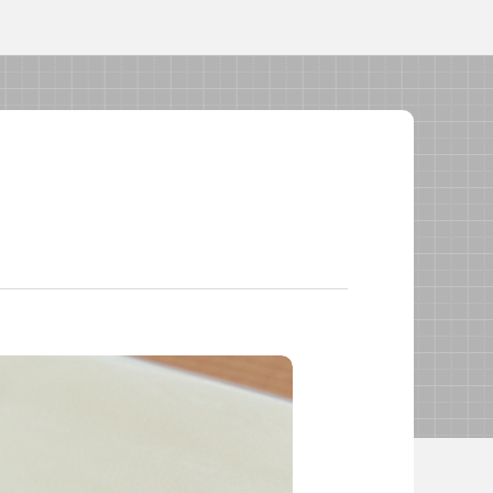
よくあるご質問
校長・副校長インタビュー
先生の学び応援コラム
SDGsの取組み
お知らせ
導入校向け
データベース