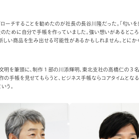
ローチすることを勧めたのが社長の長谷川隆だった。「匂いを
徒のために自分で手帳を作っていました。強い想いがあるところ
新しい商品を生み出せる可能性があるかもしれません。とにか
梨文明を筆頭に、制作１部の川添輝明、東北支社の高橋仁の３名
自作の手帳を見せてもらうと、ビジネス手帳ならコアタイムとな
いう。