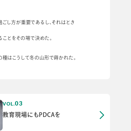
過ごし方が重要であるし、それはとき
ることをその場で決めた。
の種はこうして冬の山形で蒔かれた。
03
教育現場にもPDCAを