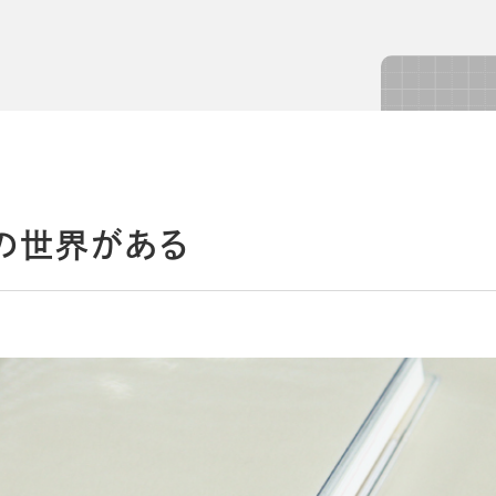
導入事例
導入事例
コラム
コラム
の世界がある
シー
個人情報保護法
利用規約
採用情報