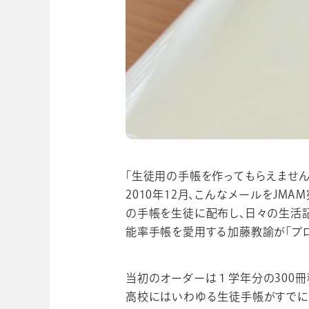
ビジネスツール事業
企業情報
「生徒用の手帳を作ってもらえません
2010年12月、こんなメールをJ
の手帳を生徒に配布し、日々の生活
能率手帳を愛用する加藤教諭が「プ
当初のオーダーは１学年分の300冊
高校にはいわゆる生徒手帳がすでに