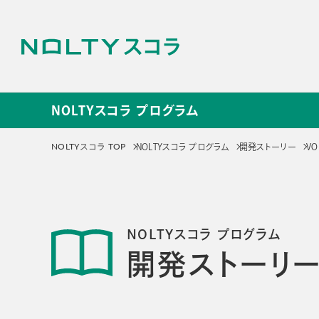
NOLTYスコラ プログラム
NOLTYスコラ プログラ
NOLTYスコラ TOP
NOLTYスコラ プログラム
開発ストーリー
V
サービス
NOLTYスコラ
NOLT
NOLTYスコラ プログラム
プログラム
探究プ
開発ストーリ
手帳
探究活動
プログラムツール
教材
選ばれる理由
選ばれる