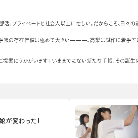
部活、プライベートと社会人以上に忙しい。だからこそ、日々の
手帳の存在価値は極めて大きい———。高梨は試作に着手す
ご提案にうかがいます」 いままでにない新たな手帳、その誕生
娘が変わった！