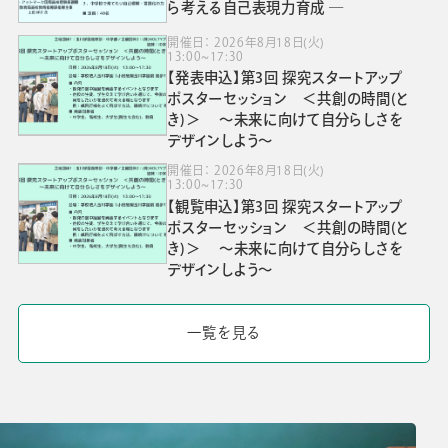
ら考える自己表現力育成 ―
開催日： 2026年8月18日(火)
13:00~17:30
【発表申込】第3回 探究スタートアップ
ポスターセッション ＜共創の時間(と
き)＞ ～未来に向けて自分らしさを
デザインしよう～
開催日： 2026年8月18日(火)
13:00~17:30
【観覧申込】第3回 探究スタートアップ
ポスターセッション ＜共創の時間(と
き)＞ ～未来に向けて自分らしさを
デザインしよう～
一覧を見る