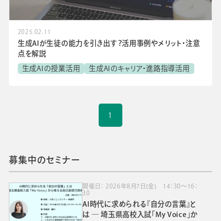
採用情報
2025.02.11
ビジネスツール事業
企業情報
生成AIが生徒の能力を引き出す？活用事例やメリット・注意
点を解説
生成AIの授業活用
生成AIのキャリア・進路指導活用
1
募集中のセミナー
開催日： 2026年8月7日(金) 14：30～16：
30
AI時代に求められる『自分の言葉』と
は ― 埼玉県高校入試「My Voice」か