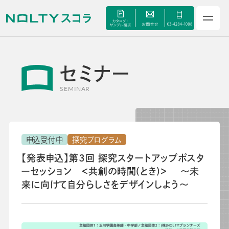
セミナー
サービス
SEMINAR
セミナー
申込受付中
探究プログラム
手帳甲子園
【発表申込】第3回 探究スタートアップポスタ
ーセッション ＜共創の時間(とき)＞ ～未
資料ダウンロード
来に向けて自分らしさをデザインしよう～
よくあるご質問