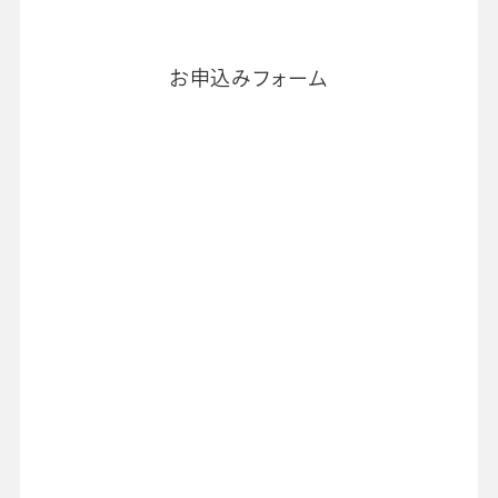
お申込みフォーム