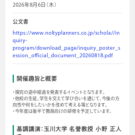
2026年8月6日（木）
採用情報
公文書
ビジネスツール事業
企業情報
https://www.noltyplanners.co.jp/schola//in
quiry-
program/download_page/inquiry_poster_s
ession_official_document_20260818.pdf
開催趣旨と概要
・探究の途中経過を発表するイベントとなります。
・他校の生徒、学生を交えて学び合いを通じて、今後の方
向性や何をしたいかを改めて考える場となります。
・今年度は後半で教員向けの研修を予定しています。
基調講演：玉川大学 名誉教授 小野 正人