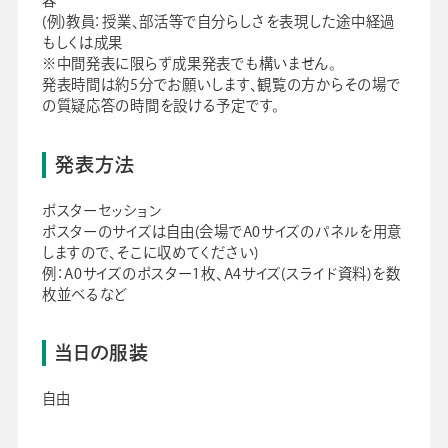
容
(例)教員：授業、部活等で自分らしさを表現した途中経過
もしくは成果
※中間発表に限らず成果発表でも構いません。
発表時間は約5分でお願いします、観覧の方からその場で
の質疑応答の時間を設ける予定です。
発表方法
ポスターセッション
ポスターのサイズは自由(会場でA0サイズのパネルを用意
しますので、そこに収めてください)
例：A0サイズのポスター1枚、A4サイズ(スライド資料)を数
枚並べるなど
当日の服装
自由