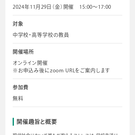
2024年11月29日（金）開催 15:00～17:00
採用情報
対象
ビジネスツール事業
企業情報
中学校・高等学校の教員
開催場所
オンライン開催
※お申込み後にzoom URLをご案内します
参加費
無料
開催趣旨と概要