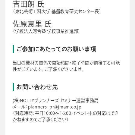
吉田朗 氏
（東北芸術工科大学 基盤教育研究センター長）
佐原恵里 氏
（学校法人河合塾 学校事業推進部）
ご参加にあたってのお願い事項
当日の機材の関係で開始時間・終了時間が前後する可能
性がございます。 ご了承くださいませ。
お問い合わせ先
(株)NOLTYプランナーズ セミナー運営事務局
メール：planners_pr@jmam.co.jp
（対応時間：平日10:00～16:00 イベント中の対応はでき
かねますのでご了承ください）