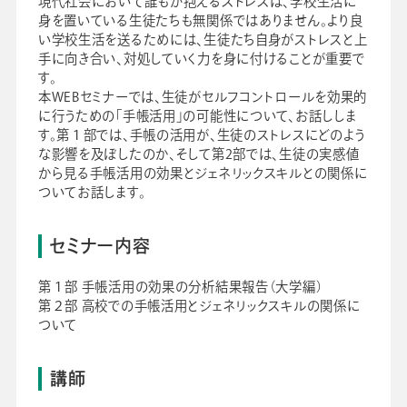
現代社会において誰もが抱えるストレスは、学校生活に
身を置いている生徒たちも無関係ではありません。より良
い学校生活を送るためには、生徒たち自身がストレスと上
手に向き合い、対処していく力を身に付けることが重要で
す。
本WEBセミナーでは、生徒がセルフコントロールを効果的
に行うための「手帳活用」の可能性について、お話ししま
す。第１部では、手帳の活用が、生徒のストレスにどのよう
な影響を及ぼしたのか、そして第2部では、生徒の実感値
から見る手帳活用の効果とジェネリックスキルとの関係に
ついてお話します。
セミナー内容
第１部 手帳活用の効果の分析結果報告（大学編）
第２部 高校での手帳活用とジェネリックスキルの関係に
ついて
講師