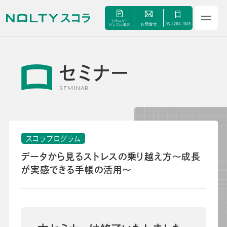
セミナー
サービス
SEMINAR
セミナー
スコラプログラム
手帳甲子園
データから見るストレスの乗り越え方～成長
が実感できる手帳の活用～
資料ダウンロード
よくあるご質問