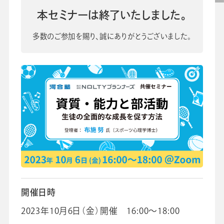
校長・副校長インタビュー
本セミナーは終了いたしました。
先生の学び応援コラム
SDGsの取組み
多数のご参加を賜り、誠にありがとうございました。
お知らせ
導入校向け
データベース
開催日時
2023年10月6日（金）開催 16:00～18:00