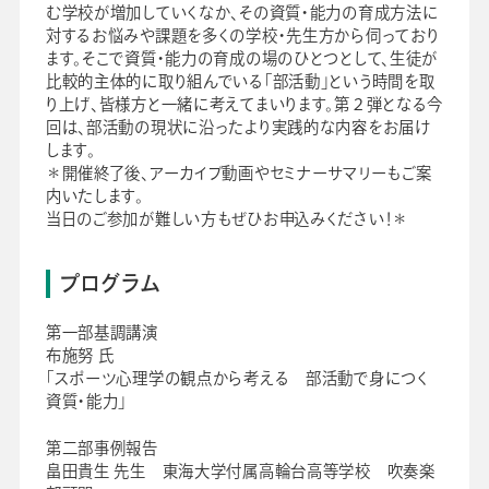
む学校が増加していくなか、その資質・能力の育成方法に
対するお悩みや課題を多くの学校・先生方から伺っており
ます。そこで資質・能力の育成の場のひとつとして、生徒が
比較的主体的に取り組んでいる「部活動」という時間を取
り上げ、皆様方と一緒に考えてまいります。第２弾となる今
回は、部活動の現状に沿ったより実践的な内容をお届け
します。
＊開催終了後、アーカイブ動画やセミナーサマリーもご案
内いたします。
当日のご参加が難しい方もぜひお申込みください！＊
プログラム
第一部基調講演
布施努 氏
「スポーツ心理学の観点から考える 部活動で身につく
資質・能力」
第二部事例報告
畠田貴生 先生 東海大学付属高輪台高等学校 吹奏楽