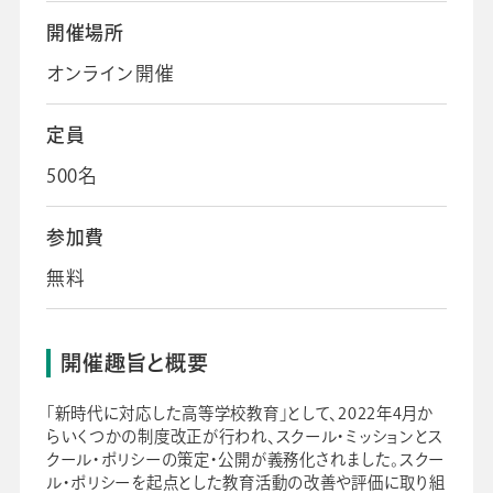
会社情報
グループ会社
プライバシーポリシー
個人情報保護法
利用規約
採用情報
開催場所
オンライン開催
ビジネスツール事業
企業情報
定員
500名
参加費
無料
開催趣旨と概要
「新時代に対応した高等学校教育」として、2022年4月か
らいくつかの制度改正が行われ、スクール・ミッションとス
クール・ポリシーの策定・公開が義務化されました。スクー
ル・ポリシーを起点とした教育活動の改善や評価に取り組