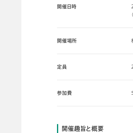
開催日時
ビジネスツール事業
企業情報
開催場所
定員
参加費
開催趣旨と概要