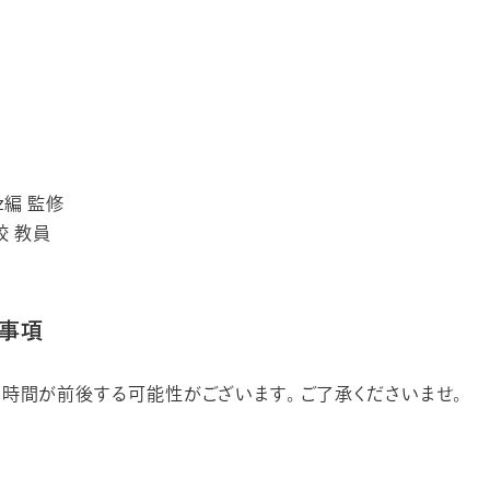
z編 監修
校 教員
事項
時間が前後する可能性がございます。 ご了承くださいませ。