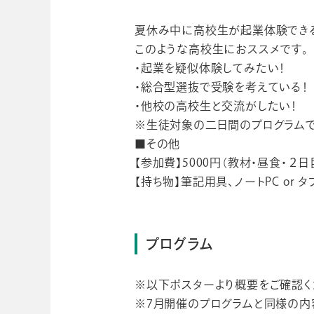
夏休み中に高校生が起業体験できる
このような高校生におススメです。
・起業を疑似体験してみたい！
・総合型選抜で受験を考えている！
・他校の高校生と交流がしたい！
※生徒対象の二日間のプログラムで
■その他
【参加費】5000円（教材・昼食・２
【持ち物】筆記用具、ノートPC or 
プログラム
※以下ポスターより概要をご確認く
※7月開催のプログラムと同様の内