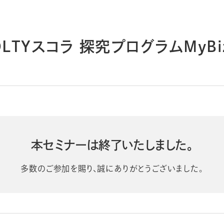
導入事例
導入事例
コラム
コラム
LTYスコラ 探究プログラムMyB
本セミナーは終了いたしました。
多数のご参加を賜り、誠にありがとうございました。
シー
個人情報保護法
利用規約
採用情報