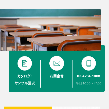
03-4284-1008
カタログ・
お問合せ
サンプル請求
平日 10:00〜17:00