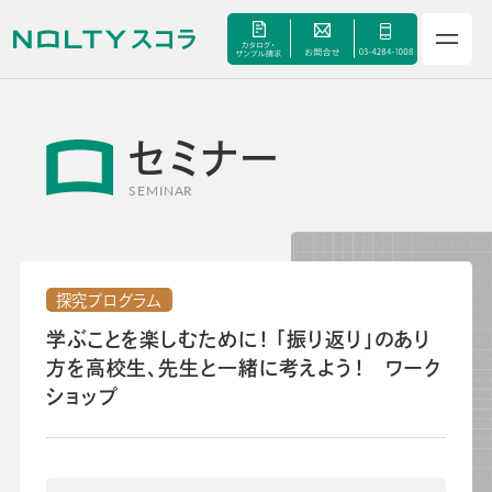
セミナー
サービス
SEMINAR
セミナー
探究プログラム
手帳甲子園
学ぶことを楽しむために！ 「振り返り」のあり
方を高校生、先生と一緒に考えよう！ ワーク
資料ダウンロード
ショップ
よくあるご質問
校長・副校長インタビュー