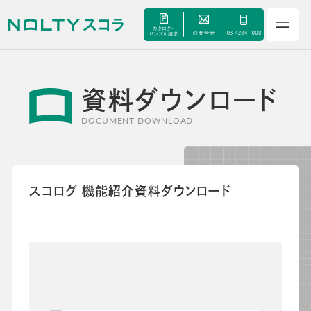
資料ダウンロード
サービス
DOCUMENT DOWNLOAD
セミナー
手帳甲子園
スコログ 機能紹介資料ダウンロード
資料ダウンロード
よくあるご質問
校長・副校長インタビュー