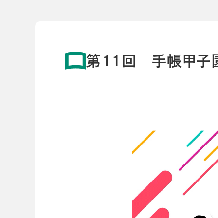
導入事例
導入事例
開発ストーリー
コラム
コラム
スコログ
第11回 手帳甲子
会社情報
グループ会社
プライバシーポリ