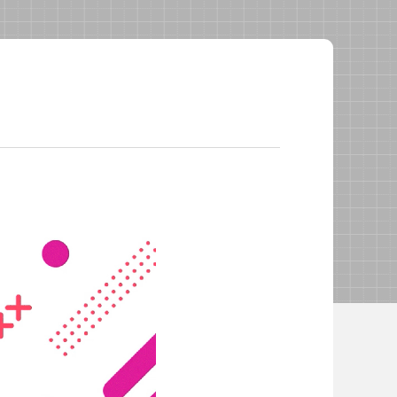
校長・副校長インタビュー
先生の学び応援コラム
SDGsの取組み
お知らせ
導入校向け
データベース