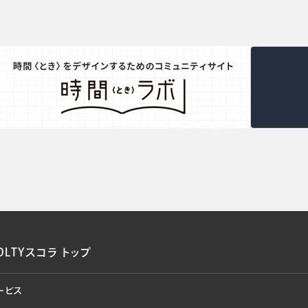
OLTYスコラ トップ
ービス