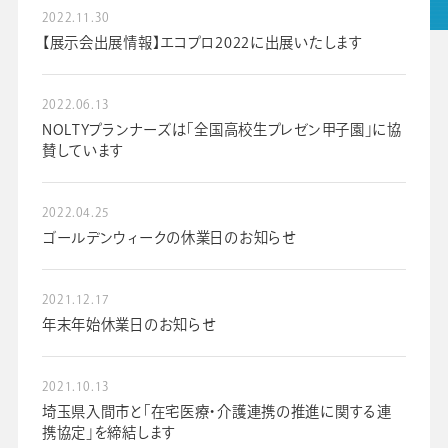
採用情報
2022.11.30
【展示会出展情報】エコプロ2022に出展いたします
グループ会社
プライバシーポリシー
個人情報保護法
利用規約
2022.06.13
NOLTYプランナーズは「全国高校生プレゼン甲子園」に協
賛しています
ビジネスツール事業
学校向け人材育成事業
2022.04.25
ゴールデンウィークの休業日のお知らせ
2021.12.17
年末年始休業日のお知らせ
2021.10.13
埼玉県入間市と「在宅医療・介護連携の推進に関する連
携協定」を締結します