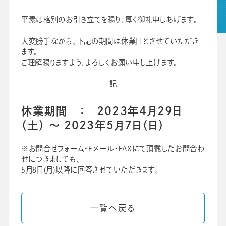
平素は格別のお引き立てを賜り、厚く御礼申しあげます。
大変勝手ながら、下記の期間は休業日とさせていただき
グループ会社
プライバシーポリシー
個人情報保護法
利用規約
ます。
ご理解賜りますよう、よろしくお願い申し上げます。
ビジネスツール事業
学校向け人材育成事業
記
休業期間 ： 2023年4月29日
（土） ～ 2023年5月7日（日）
※お問合せフォーム・Eメール・FAXにて頂戴したお問合わ
せにつきましても、
5月8日(月)以降に回答させていただきます。
一覧へ戻る