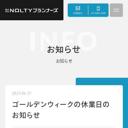
INFO
3つのこだわり
お知らせ
事業内容
お知らせ
サスティナビリティ
会社情報
2023.04.27
ゴールデンウィークの休業日の
お知らせ
お知らせ
採用情報