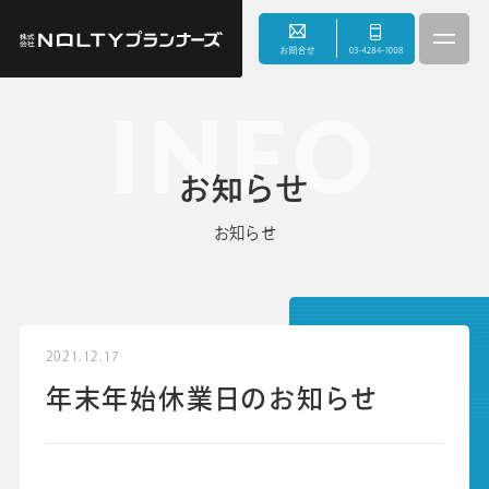
INFO
3つのこだわり
お知らせ
事業内容
お知らせ
サスティナビリティ
会社情報
2021.12.17
年末年始休業日のお知らせ
お知らせ
採用情報