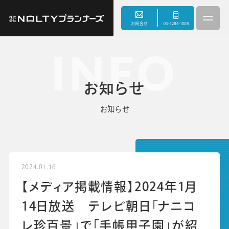
INFO
3つのこだわり
お知らせ
事業内容
お知らせ
サスティナビリティ
会社情報
2024.01.16
【メディア掲載情報】2024年1月
お知らせ
14日放送 テレビ朝日「ナニコ
レ珍百景」で「手帳甲子園」が紹
採用情報