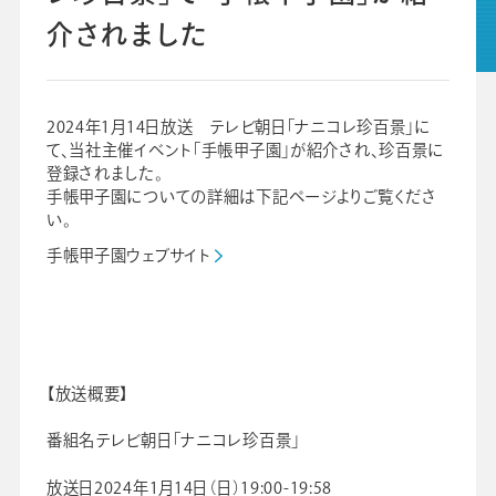
介されました
グループ会社
プライバシーポリシー
個人情報保護法
利用規約
2024年1月14日放送 テレビ朝日「ナニコレ珍百景」に
て、当社主催イベント「手帳甲子園」が紹介され、珍百景に
ビジネスツール事業
学校向け人材育成事業
登録されました。
手帳甲子園についての詳細は下記ページよりご覧くださ
い。
手帳甲子園ウェブサイト
【放送概要】
番組名テレビ朝日「ナニコレ珍百景」
放送日2024年1月14日（日）19:00-19:58