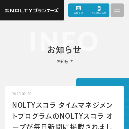
INFO
3つのこだわり
お知らせ
事業内容
お知らせ
サスティナビリティ
会社情報
2020.02.20
NOLTYスコラ タイムマネジメン
お知らせ
トプログラムのNOLTYスコラ オ
ーブが毎日新聞に掲載されまし
採用情報