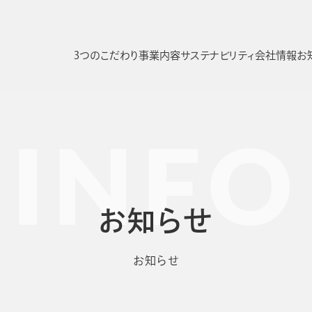
3つのこだわり
事業内容
サステナビリティ
会社情報
お
INFO
サスティナビリティ
会社情報
お知らせ
採用
情報保護法
利用規約
お知らせ
お知らせ
成事業