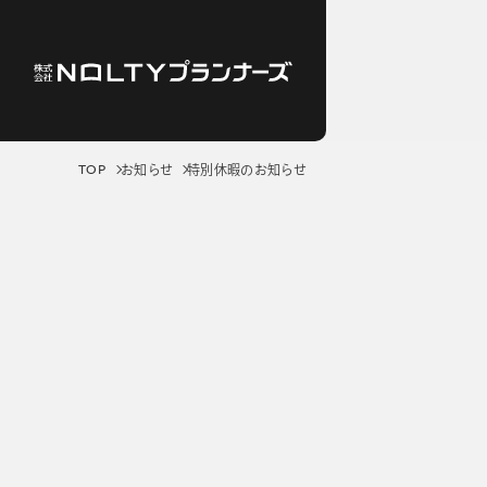
TOP
お知らせ
特別休暇のお知らせ
3つのこだわり
事業内容
グループ会社
プライバシーポリシー
個人
ビジネスツール事業
学校向け人材育