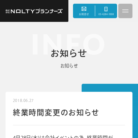
INFO
3つのこだわり
お知らせ
事業内容
お知らせ
サスティナビリティ
会社情報
2018.06.27
終業時間変更のお知らせ
お知らせ
採用情報
4月28日(木)は会社イベントの為、終業時間が